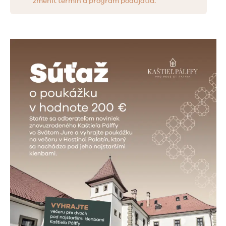
zmeniť termín a program podujatia.