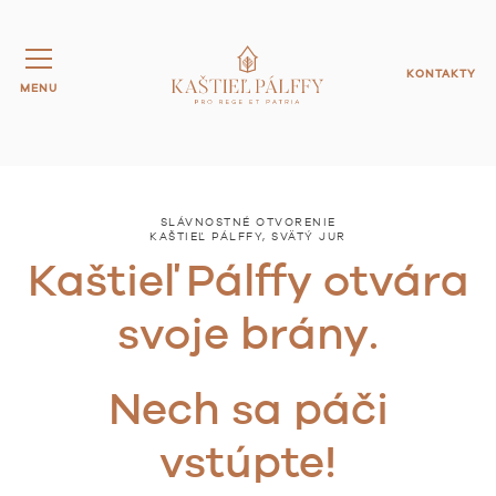
KONTAKTY
MENU
SLÁVNOSTNÉ OTVORENIE
KAŠTIEĽ PÁLFFY, SVÄTÝ JUR
Kaštieľ Pálffy otvára
svoje brány.
Nech sa páči
vstúpte!