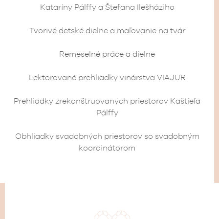
Kataríny Pálffy a Štefana Ilešháziho
Tvorivé detské dielne a maľovanie na tvár
Remeselné práce a dielne
Lektorované prehliadky vinárstva VIAJUR
Prehliadky zrekonštruovaných priestorov Kaštieľa
Pálffy
Obhliadky svadobných priestorov so svadobným
koordinátorom