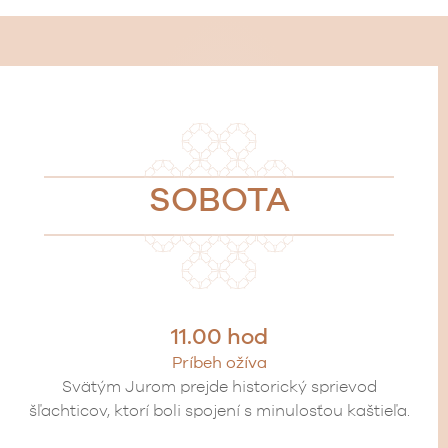
SOBOTA
11.00 hod
Príbeh ožíva
Svätým Jurom prejde historický sprievod
šľachticov, ktorí boli spojení s minulosťou kaštieľa.