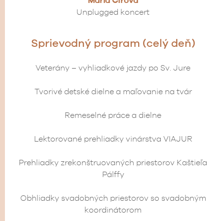
Mária Čírová
Unplugged koncert
Sprievodný program (celý deň)
Veterány – vyhliadkové jazdy po Sv. Jure
Tvorivé detské dielne a maľovanie na tvár
Remeselné práce a dielne
Lektorované prehliadky vinárstva VIAJUR
Prehliadky zrekonštruovaných priestorov Kaštieľa
Pálffy
Obhliadky svadobných priestorov so svadobným
koordinátorom