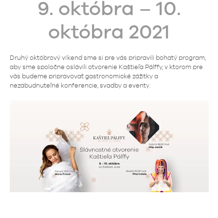
9. októbra – 10.
októbra 2021
Druhý októbrový víkend sme si pre vás pripravili bohatý program,
aby sme spoločne oslávili otvorenie Kaštieľa Pálffy, v ktorom pre
vás budeme pripravovať gastronomické zážitky a
nezabudnuteľné konferencie, svadby a eventy.