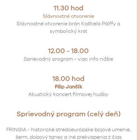
11.30 hod
Slávnostné otvorenie
Slávnostné otvorenie brán Kaštieľa Pálffy a
symbolický krst
12.00 - 18.00
Sprievodný program - viac info nižšie
18.00 hod
Filip Jančík
Akustický koncert filmovej hudby
Sprievodný program (celý deň)
FRINGIA - historické stredoeurópske bojové umenie,
šerm, dobový tanec a iné prekvapenia z čias