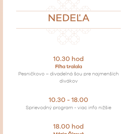
NEDEĽA
10.30 hod
Fíha tralala
Pesničkovo – divadelná šou pre najmenších
divákov
10.30 - 18.00
Sprievodný program - viac info nižšie
18.00 hod