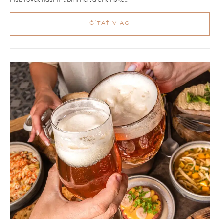
inšpirovať našimi tipmi na valentínske…
ČÍTAŤ VIAC