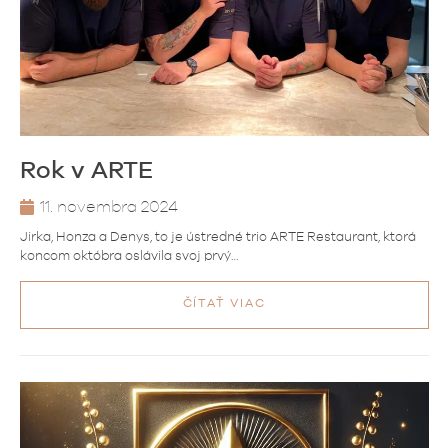
Rok v ARTE
11. novembra 2024
Jirka, Honza a Denys, to je ústredné trio ARTE Restaurant, ktorá
koncom októbra oslávila svoj prvý…
ČÍTAŤ VIAC