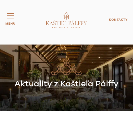
KONTAKTY
MENU
Aktuality z Kaštieľa Pálffy