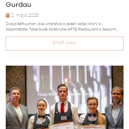
Gurdau
2. mája 2025
Dvaja šéfkuchári, dve vinárstva a jeden večer, ktorý si
zapamätáte. Také bude stretnutie ARTE Restaurant s českým…
ČÍTAŤ VIAC