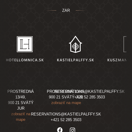
ZAR
PROSTREDNÁ
PROSTREDNÁ 13/49,
RESERVATIONS@KASTIELPALFFY.SK
13/49,
900 21 SVÄTÝ JUR
+421 52 285 3503
900 21 SVÄTÝ
zobraziť na mape
JUR
zobraziť na
RESERVATIONS@KASTIELPALFFY.SK
mape
+421 52 285 3503