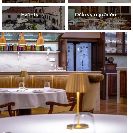
Eventy
Oslavy a jubileá