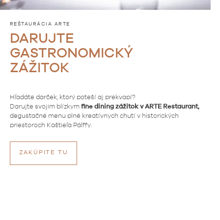
REŠTAURÁCIA ARTE
DARUJTE
GASTRONOMICKÝ
ZÁŽITOK
Hľadáte darček, ktorý poteší aj prekvapí?
Darujte svojim blízkym
fine dining zážitok v ARTE Restaurant,
degustačné menu plné kreatívnych chutí v historických
priestoroch Kaštieľa Pálffy.
ZAKÚPITE TU