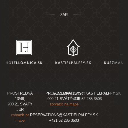
ZAR
PROSTREDNÁ
PROSTREDNÁ 13/49,
RESERVATIONS@KASTIELPALFFY.SK
13/49,
900 21 SVÄTÝ JUR
+421 52 285 3503
900 21 SVÄTÝ
zobraziť na mape
JUR
zobraziť na
RESERVATIONS@KASTIELPALFFY.SK
mape
+421 52 285 3503