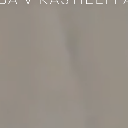
BA V KAŠTIELI P