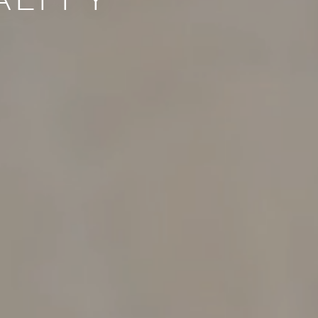
ÁLFFY