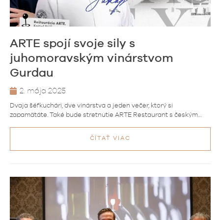
ARTE spojí svoje sily s
juhomoravským vinárstvom
Gurdau
2. mája 2025
Dvaja šéfkuchári, dve vinárstva a jeden večer, ktorý si
zapamätáte. Také bude stretnutie ARTE Restaurant s českým…
ČÍTAŤ VIAC