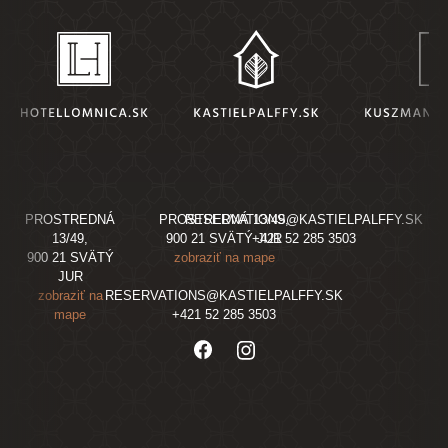
PROSTREDNÁ
PROSTREDNÁ 13/49,
RESERVATIONS@KASTIELPALFFY.SK
13/49,
900 21 SVÄTÝ JUR
+421 52 285 3503
900 21 SVÄTÝ
zobraziť na mape
JUR
zobraziť na
RESERVATIONS@KASTIELPALFFY.SK
mape
+421 52 285 3503