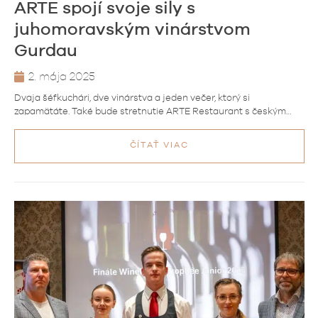
ARTE spojí svoje sily s
juhomoravským vinárstvom
Gurdau
2. mája 2025
Dvaja šéfkuchári, dve vinárstva a jeden večer, ktorý si
zapamätáte. Také bude stretnutie ARTE Restaurant s českým…
ČÍTAŤ VIAC