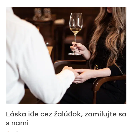
Láska ide cez žalúdok, zamilujte sa
s nami