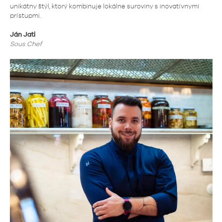
unikátny štýl, ktorý kombinuje lokálne suroviny s inovatívnymi
prístupmi.
Ján Jati
Sous Chef