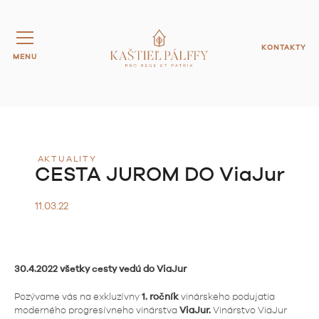
KONTAKTY
MENU
AKTUALITY
CESTA JUROM DO ViaJur
11.03.22
30.4.2022 všetky cesty vedú do ViaJur
Pozývame vás na exkluzívny
1. ročník
vinárskeho podujatia
moderného progresívneho vinárstva
ViaJur.
Vinárstvo ViaJur