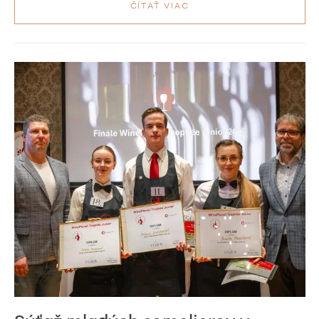
ČÍTAŤ VIAC