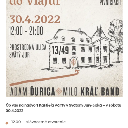
Čo vás na nádvorí Kaštieľa Pálffy v Svätom Jure čaká – v sobotu
30.4.2022
12.00 – slávnostné otvorenie