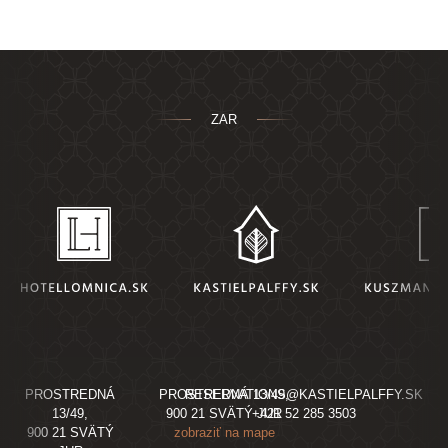
ZAR
PROSTREDNÁ
PROSTREDNÁ 13/49,
RESERVATIONS@KASTIELPALFFY.SK
13/49,
900 21 SVÄTÝ JUR
+421 52 285 3503
900 21 SVÄTÝ
zobraziť na mape